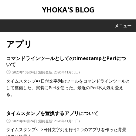
YHOKA'S BLOG
メニュー
アプリ
コマンドラインツールとしてのtimestampとPerlにつ
いて
2020年10月04日
(最終更新: 2020年11月05日)
タイムスタンプ=>日付文字列のツールをコマンドラインツールと
して整備した。実装にPerlを使った。最近のPerl不人気を憂え
る。
タイムスタンプを置換するアプリについて
2020年09月24日
(最終更新: 2020年11月05日)
タイムスタンプ<=>日付文字列を行う2つのアプリを作った背景