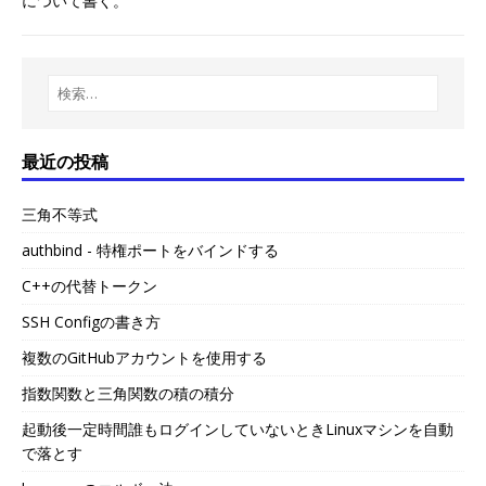
について書く。
最近の投稿
三角不等式
authbind - 特権ポートをバインドする
C++の代替トークン
SSH Configの書き方
複数のGitHubアカウントを使用する
指数関数と三角関数の積の積分
起動後一定時間誰もログインしていないときLinuxマシンを自動
で落とす